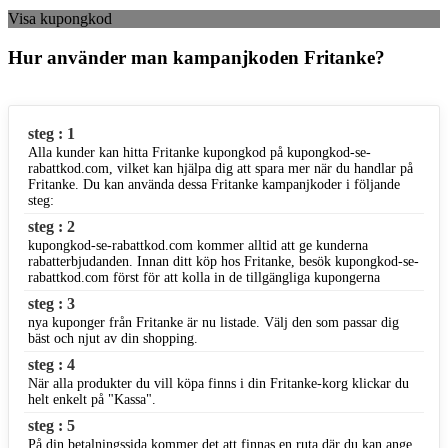
Visa kupongkod
Hur använder man kampanjkoden Fritanke?
steg : 1
Alla kunder kan hitta Fritanke kupongkod på kupongkod-se-
rabattkod.com, vilket kan hjälpa dig att spara mer när du handlar på
Fritanke. Du kan använda dessa Fritanke kampanjkoder i följande
steg:
steg : 2
kupongkod-se-rabattkod.com kommer alltid att ge kunderna
rabatterbjudanden. Innan ditt köp hos Fritanke, besök kupongkod-se-
rabattkod.com först för att kolla in de tillgängliga kupongerna
steg : 3
nya kuponger från Fritanke är nu listade. Välj den som passar dig
bäst och njut av din shopping.
steg : 4
När alla produkter du vill köpa finns i din Fritanke-korg klickar du
helt enkelt på "Kassa".
steg : 5
På din betalningssida kommer det att finnas en ruta där du kan ange