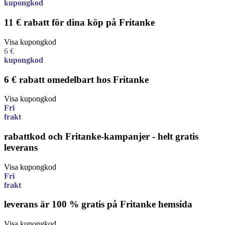
kupongkod
11 € rabatt för dina köp på Fritanke
Visa kupongkod
6 €
kupongkod
6 € rabatt omedelbart hos Fritanke
Visa kupongkod
Fri
frakt
rabattkod och Fritanke-kampanjer - helt gratis
leverans
Visa kupongkod
Fri
frakt
leverans är 100 % gratis på Fritanke hemsida
Visa kupongkod