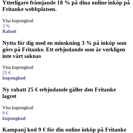
Ytterligare främjande 18 % på dina online inköp på
Fritanke webbplatsen.
Visa kupongkod
3 %
Rabatt
Nytta för dig med en minskning 3 % på inköp som
görs på Fritanke. Ett erbjudande som är verkligen
inte värt saknas
Visa kupongkod
25 €
kupongkod
Ny rabatt 25 € erbjudande gäller den Fritanke
lagret
Visa kupongkod
9 €
kupongkod
Kampanj kod 9 € för din online inköp på Fritanke