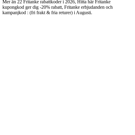
Mer än 22 Fritanke rabattkoder i 2026, Hitta här Fritanke
kupongkod ger dig -20% rabatt, Fritanke erbjudanden och
kampanjkod : (fri frakt & fria returer) i Augusti.