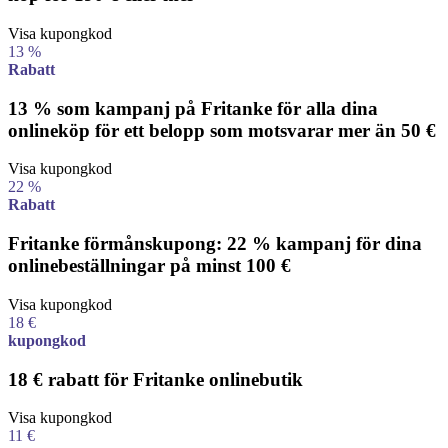
Visa kupongkod
13 %
Rabatt
13 % som kampanj på Fritanke för alla dina
onlineköp för ett belopp som motsvarar mer än 50 €
Visa kupongkod
22 %
Rabatt
Fritanke förmånskupong: 22 % kampanj för dina
onlinebeställningar på minst 100 €
Visa kupongkod
18 €
kupongkod
18 € rabatt för Fritanke onlinebutik
Visa kupongkod
11 €