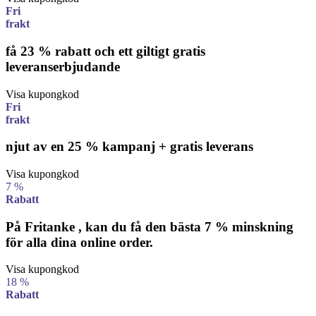
Fri
frakt
få 23 % rabatt och ett giltigt gratis
leveranserbjudande
Visa kupongkod
Fri
frakt
njut av en 25 % kampanj + gratis leverans
Visa kupongkod
7 %
Rabatt
På Fritanke , kan du få den bästa 7 % minskning
för alla dina online order.
Visa kupongkod
18 %
Rabatt