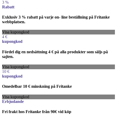
3 %
Rabatt
Exklusiv 3 % rabatt på varje on- line beställning på Fritanke
webbplatsen.
Visa kupongkod
4 €
kupongkod
Fördel dig en nedsättning 4 € på alla produkter som säljs på
sajten.
Visa kupongkod
10 €
kupongkod
Omedelbar 10 € minskning på Fritanke
Visa kupongkod
Erbjudande
Fri frakt hos Fritanke från 90€ vid köp