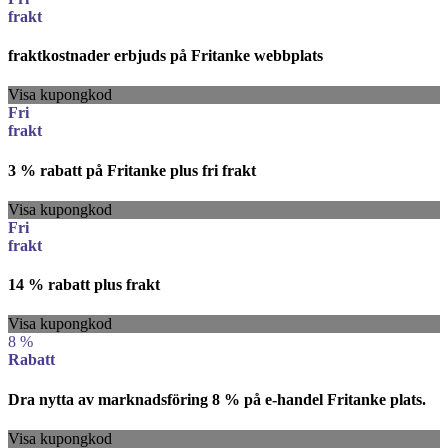
frakt
fraktkostnader erbjuds på Fritanke webbplats
Visa kupongkod
Fri
frakt
3 % rabatt på Fritanke plus fri frakt
Visa kupongkod
Fri
frakt
14 % rabatt plus frakt
Visa kupongkod
8 %
Rabatt
Dra nytta av marknadsföring 8 % på e-handel Fritanke plats.
Visa kupongkod